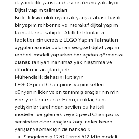
dayanıklılık yarışı arabasının özünü yakalıyor.
Dijital yapım talimatları
Bu koleksiyonluk oyuncak yarış arabası, basılı
bir yapım rehberine ve interaktif dijital yapım
talimatlarına sahiptir. Akıllı telefonlar ve
tabletler için ücretsiz LEGO Yapım Talimatları
uygulamasında bulunan sezgisel dijital yapım
rehberi, modeli yaparken her açıdan görmenize
olanak tanıyan inanılmaz yakınlaştırma ve
döndürme araçları içerir.
Mühendislik dehasını kutlayın
LEGO Speed Champions yapım setleri,
dünyanın lider ve en tanınmış araçlarının mini
versiyonlarını sunar. Hem çocuklar, hem
yetişkinler tarafından sevilen bu kaliteli
modeller, sergilemek veya Speed Champions
serisinden diğer araçlara karşı nefes kesen
yarışlar yapmak için de harikadır.
Simgeleşmiş 1970 Ferrari 512 M’in modeli –