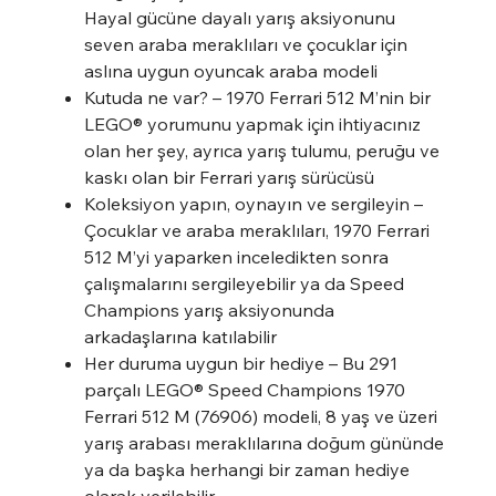
Hayal gücüne dayalı yarış aksiyonunu
seven araba meraklıları ve çocuklar için
aslına uygun oyuncak araba modeli
Kutuda ne var? – 1970 Ferrari 512 M’nin bir
LEGO® yorumunu yapmak için ihtiyacınız
olan her şey, ayrıca yarış tulumu, peruğu ve
kaskı olan bir Ferrari yarış sürücüsü
Koleksiyon yapın, oynayın ve sergileyin –
Çocuklar ve araba meraklıları, 1970 Ferrari
512 M’yi yaparken inceledikten sonra
çalışmalarını sergileyebilir ya da Speed
Champions yarış aksiyonunda
arkadaşlarına katılabilir
Her duruma uygun bir hediye – Bu 291
parçalı LEGO® Speed Champions 1970
Ferrari 512 M (76906) modeli, 8 yaş ve üzeri
yarış arabası meraklılarına doğum gününde
ya da başka herhangi bir zaman hediye
olarak verilebilir