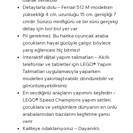
Detaylarla dolu – Ferrari 512 M modelinin
yüksekliği 4 cm, uzunluğu 15 cm, genişliği 7
cm’dir. Sürücü minifigürü ve bir sürü gerçekçi
detay için bol bol yer var
Pil gerekmez. Bu harika oyuncak araba
çocukların hayal gücüyle çalışır, böylece
yarış eğlencesi hiç bitmez!
İnteraktif dijital yapım talimatları – Akıllı
telefonlar ve tabletler için LEGO® Yapım
Talimatları uygulamasıyla yaparken
modelleri yakınlaştırabilir, döndürebilir ve
görüntüleyebilirsiniz
En sevdiğiniz araçların yapımını keşfedin –
LEGO® Speed Champions yapım setleri,
çocuklara ve yetişkinlere dünyanın en ünlü
arabalarından bazılarını keşfetme şansı
verir
Kaliteye odaklanıyoruz – Dayanıklı,