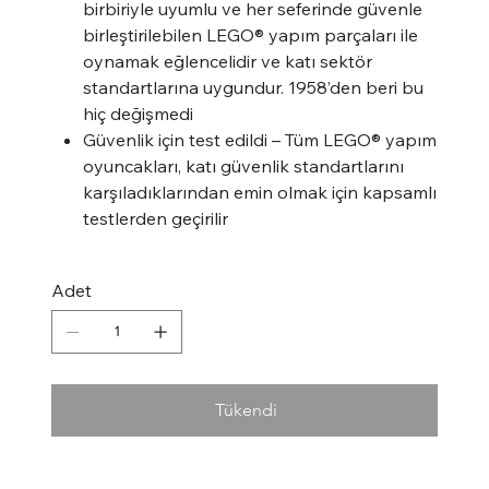
birbiriyle uyumlu ve her seferinde güvenle
birleştirilebilen LEGO® yapım parçaları ile
oynamak eğlencelidir ve katı sektör
standartlarına uygundur. 1958’den beri bu
hiç değişmedi
Güvenlik için test edildi – Tüm LEGO® yapım
oyuncakları, katı güvenlik standartlarını
karşıladıklarından emin olmak için kapsamlı
testlerden geçirilir
Adet
Tükendi