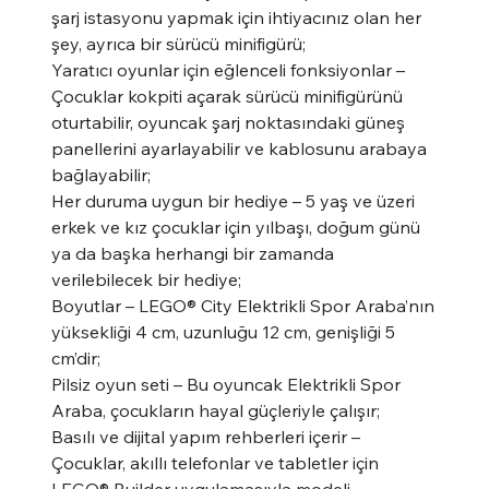
şarj istasyonu yapmak için ihtiyacınız olan her
şey, ayrıca bir sürücü minifigürü;
Yaratıcı oyunlar için eğlenceli fonksiyonlar –
Çocuklar kokpiti açarak sürücü minifigürünü
oturtabilir, oyuncak şarj noktasındaki güneş
panellerini ayarlayabilir ve kablosunu arabaya
bağlayabilir;
Her duruma uygun bir hediye – 5 yaş ve üzeri
erkek ve kız çocuklar için yılbaşı, doğum günü
ya da başka herhangi bir zamanda
verilebilecek bir hediye;
Boyutlar – LEGO® City Elektrikli Spor Araba’nın
yüksekliği 4 cm, uzunluğu 12 cm, genişliği 5
cm’dir;
Pilsiz oyun seti – Bu oyuncak Elektrikli Spor
Araba, çocukların hayal güçleriyle çalışır;
Basılı ve dijital yapım rehberleri içerir –
Çocuklar, akıllı telefonlar ve tabletler için
LEGO® Builder uygulamasıyla modeli