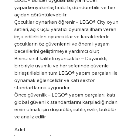
yaparkenyakınlaştırabilir, döndürebilir ve her
açıdan görüntüleyebilir;
Çocuklar oynarken öğrenir – LEGO® City oyun
setleri, açık uçlu yaratıcı oyunlara ilham veren
inşa edilebilen oyuncaklar ve karakterlerle
çocukların öz güvenlerini ve önemli yaşam
becerilerini geliştirmeye yardımcı olur;
Birinci sınıf kaliteli oyuncaklar – Dayanıklı,
birbiriyle uyumlu ve her seferinde güvenle
birleştirilebilen tüm LEGO® yapım parçaları ile
oynamak eğlencelidir ve katı sektör
standartlarına uygundur;
Önce güvenlik – LEGO® yapım parçaları, katı
global güvenlik standartlarını karşıladığından
emin olmak için düşürülür, ısıtılır, ezilir, bükülür
ve analiz edilir
Adet