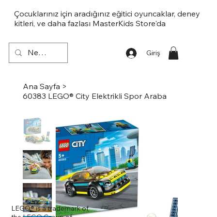
Çocuklarınız için aradığınız eğitici oyuncaklar, deney
kitleri, ve daha fazlası MasterKids Store'da
Giriş
Ana Sayfa
>
60383 LEGO® City Elektrikli Spor Araba
LEGO® is a trademark of
the LEGO Group of