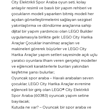
City Elektrikli Spor Araba oyun seti, kolay
anlaşılır resimli ve basılı bir yapım rehberi ve
çocukların modeli yaparken bitmiş modeli her
açıdan görselleştirmelerini sağlayan sezgisel
yakınlaştırma ve döndürme araçlarına sahip
dijital bir yapım yardımcısı olan LEGO Builder
uygulamasıyla birlikte gelir. LEGO City Harika
Araçlar Çocuklar inanılmaz araçları ve
makineleri görerek büyürler ve LEGO City
Harika Araçlar yapım setleri sayesinde açık uçlu
yaratıcı oyunlara ilham veren gerçekçi modeller
ve eğlenceli karakterlerle bunları yakından
keşfetme şansı bulurlar.;
Oyuncak spor araba – Havalı arabaları seven
çocuklar, LEGO City Harika Araçlar evrenine
eğlenceli bir giriş olan LEGO® City Elektrikli
Spor Araba (60383) oyuncak yapım setine
bayılacak;
Kutuda ne var? – Oyuncak bir spor araba ve