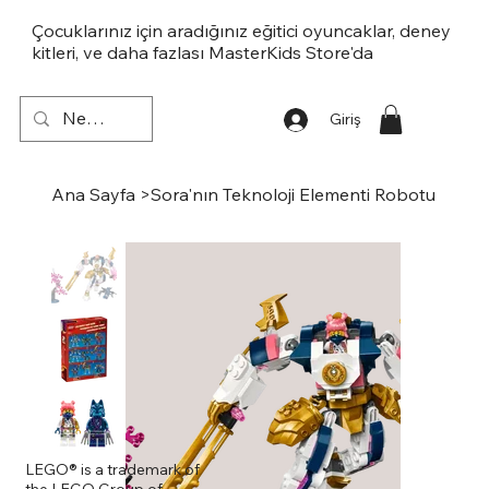
Çocuklarınız için aradığınız eğitici oyuncaklar, deney
kitleri, ve daha fazlası MasterKids Store'da
Giriş
Ana Sayfa
>
Sora'nın Teknoloji Elementi Robotu
LEGO® is a trademark of
the LEGO Group of