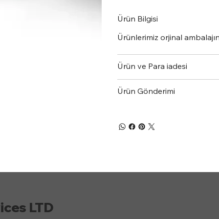
Ürün Bilgisi
Ürünlerimiz orjinal ambalajınd
Ürün ve Para iadesi
Ürün Gönderimi
ices LTD