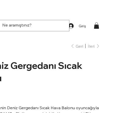
Giriş
Geri
İleri
niz Gergedanı Sıcak
u
zie'nin Deniz Gergedanı Sıcak Hava Balonu oyuncağıyla