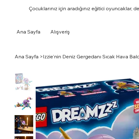
Çocuklarınız için aradığınız eğitici oyuncaklar, d
Ana Sayfa
Alışveriş
Ana Sayfa
>
Izzie'nin Deniz Gergedanı Sıcak Hava Bal