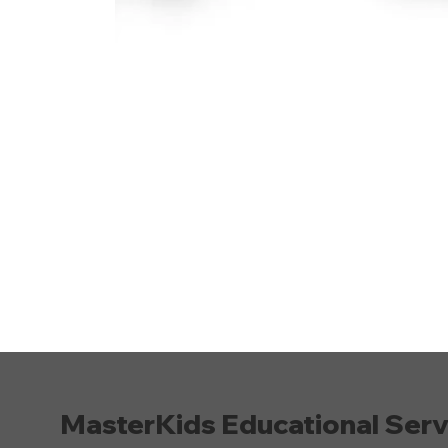
MasterKids Educational Serv