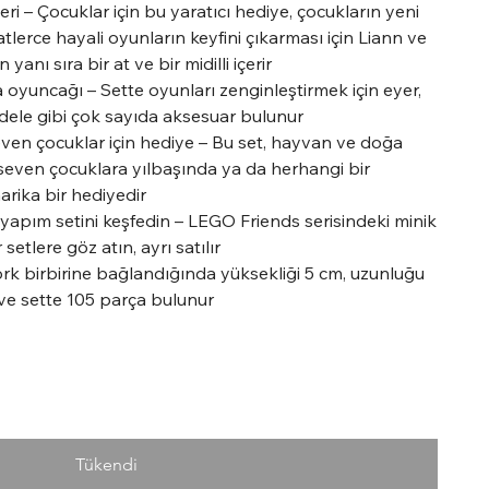
i – Çocuklar için bu yaratıcı hediye, çocukların yeni
tlerce hayali oyunların keyfini çıkarması için Liann ve
yanı sıra bir at ve bir midilli içerir
 oyuncağı – Sette oyunları zenginleştirmek için eyer,
rdele gibi çok sayıda aksesuar bulunur
ven çocuklar için hediye – Bu set, hayvan ve doğa
seven çocuklara yılbaşında ya da herhangi bir
rika bir hediyedir
 yapım setini keşfedin – LEGO Friends serisindeki minik
setlere göz atın, ayrı satılır
rk birbirine bağlandığında yüksekliği 5 cm, uzunluğu
r ve sette 105 parça bulunur
Tükendi