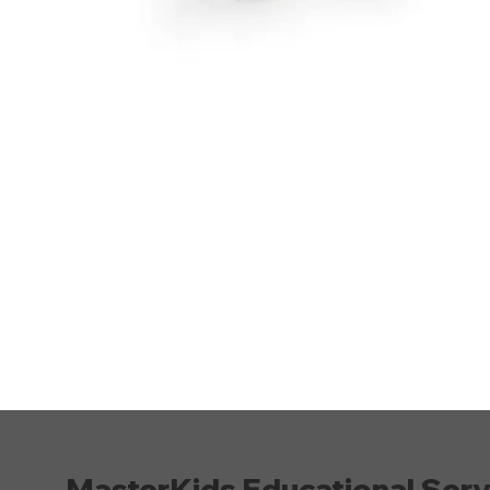
MasterKids Educational Serv