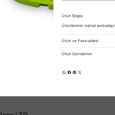
Ürün Bilgisi
Ürünlerimiz orjinal ambalajınd
Ürün ve Para iadesi
Ürün Gönderimi
ices LTD