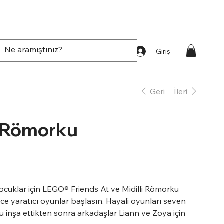
Giriş
Geri
İleri
i Römorku
çocuklar için LEGO® Friends At ve Midilli Römorku
ce yaratıcı oyunlar başlasın. Hayali oyunları seven
 inşa ettikten sonra arkadaşlar Liann ve Zoya için