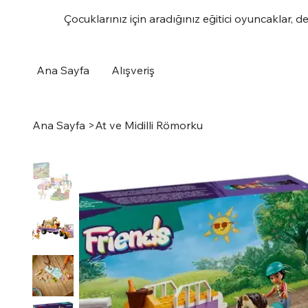
Çocuklarınız için aradığınız eğitici oyuncaklar, d
Ana Sayfa
Alışveriş
Ana Sayfa
>
At ve Midilli Römorku