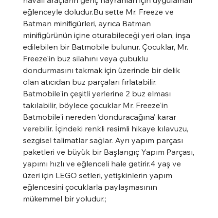
eğlenceyle doludur.Bu sette Mr. Freeze ve
Batman minifigürleri, ayrıca Batman
minifigürünün içine oturabileceği yeri olan, inşa
edilebilen bir Batmobile bulunur. Çocuklar, Mr.
Freeze'in buz silahını veya çubuklu
dondurmasını takmak için üzerinde bir delik
olan atıcıdan buz parçaları fırlatabilir.
Batmobile'in çeşitli yerlerine 2 buz elması
takılabilir, böylece çocuklar Mr. Freeze'in
Batmobile'i nereden ‘donduracağına’ karar
verebilir. İçindeki renkli resimli hikaye kılavuzu,
sezgisel talimatlar sağlar. Ayrı yapım parçası
paketleri ve büyük bir Başlangıç Yapım Parçası,
yapımı hızlı ve eğlenceli hale getirir.4 yaş ve
üzeri için LEGO setleri, yetişkinlerin yapım
eğlencesini çocuklarla paylaşmasının
mükemmel bir yoludur.;