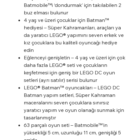
Batmobile™i ‘dondurmak’ için takılabilen 2
buz elması bulunur
4 yaş ve üzeri çocuklar için Batman™
hediyesi – Süper Kahramanları, araçları ya
da yaratıcı LEGO® yapımını seven erkek ve
kız çocuklara bu kaliteli oyuncağı hediye
edin
Eğlenceyi genişletin – 4 yaş ve üzeri için çok
daha fazla LEGO® seti ve çocukların
keşfetmesi için geniş bir LEGO DC oyun
setleri (ayrı satılır) serisi bulunur
LEGO® Batman™ oyuncakları – LEGO DC
Batman yapım setleri, Süper Kahraman
maceralarını seven çocuklara sınırsız
yaratıcı yapım ve oyun olanağı sunmak için
tasarlanmıştır
63 parçalı oyun seti – Batmobile™’in
yüksekliği 5 cm, uzunluğu 11 cm, genişliği 5
cm’dir