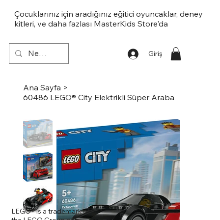
Çocuklarınız için aradığınız eğitici oyuncaklar, deney
kitleri, ve daha fazlası MasterKids Store'da
Giriş
Ana Sayfa
>
60486 LEGO® City Elektrikli Süper Araba
LEGO® is a trademark of
the LEGO Group of