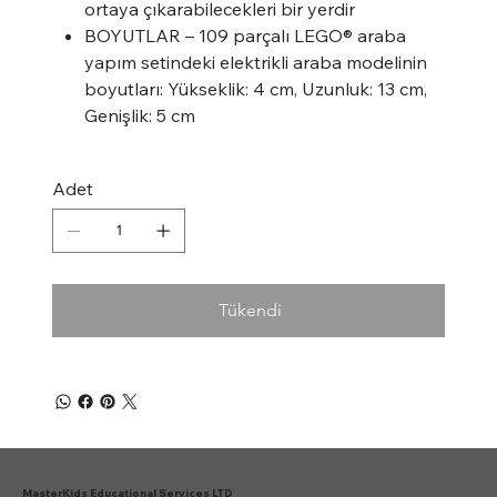
ortaya çıkarabilecekleri bir yerdir
BOYUTLAR – 109 parçalı LEGO® araba
yapım setindeki elektrikli araba modelinin
boyutları: Yükseklik: 4 cm, Uzunluk: 13 cm,
Genişlik: 5 cm
Adet
Tükendi
MasterKids Educational Services LTD