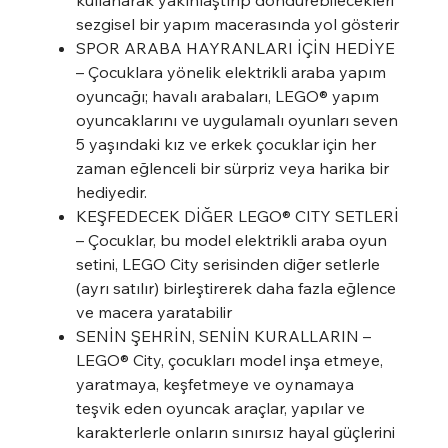
sezgisel bir yapım macerasında yol gösterir
SPOR ARABA HAYRANLARI İÇİN HEDİYE
– Çocuklara yönelik elektrikli araba yapım
oyuncağı; havalı arabaları, LEGO® yapım
oyuncaklarını ve uygulamalı oyunları seven
5 yaşındaki kız ve erkek çocuklar için her
zaman eğlenceli bir sürpriz veya harika bir
hediyedir.
KEŞFEDECEK DİĞER LEGO® CITY SETLERİ
– Çocuklar, bu model elektrikli araba oyun
setini, LEGO City serisinden diğer setlerle
(ayrı satılır) birleştirerek daha fazla eğlence
ve macera yaratabilir
SENİN ŞEHRİN, SENİN KURALLARIN –
LEGO® City, çocukları model inşa etmeye,
yaratmaya, keşfetmeye ve oynamaya
teşvik eden oyuncak araçlar, yapılar ve
karakterlerle onların sınırsız hayal güçlerini