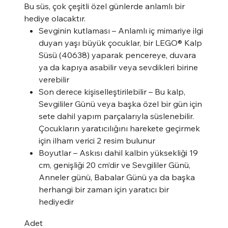
Bu süs, çok çeşitli özel günlerde anlamlı bir
hediye olacaktır.
Sevginin kutlaması – Anlamlı iç mimariye ilgi
duyan yaşı büyük çocuklar, bir LEGO® Kalp
Süsü (40638) yaparak pencereye, duvara
ya da kapıya asabilir veya sevdikleri birine
verebilir
Son derece kişiselleştirilebilir – Bu kalp,
Sevgililer Günü veya başka özel bir gün için
sete dahil yapım parçalarıyla süslenebilir.
Çocukların yaratıcılığını harekete geçirmek
için ilham verici 2 resim bulunur
Boyutlar – Askısı dahil kalbin yüksekliği 19
cm, genişliği 20 cm’dir ve Sevgililer Günü,
Anneler günü, Babalar Günü ya da başka
herhangi bir zaman için yaratıcı bir
hediyedir
Adet