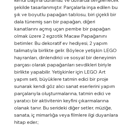
şekilde tasarlanmıştır. Parçalarla inşa edilen bu
şık ve boyutlu papağan tablosu, biri çiçekli bir
dala tünemiş sarı bir papağan, diğeri
kanatlarını açmış uçan pembe bir papağan
olmak üzere 2 egzotik Macaw Papağanını
betimler. Bu dekoratif ev hediyesi, 2 yapım
talimatıyla birlikte gelir. Böylece yetişkin LEGO
hayranları, dinlendirici ve sosyal bir deneyimin
parçası olarak papağanları sevdikleri biriyle
birlikte yapabilir. Yetişkinler için LEGO Art
yapım seti, büyüklere tatmin edici bir proje
sunarak kendi göz alıcı sanat eserlerini yapım
parçalarıyla oluşturmalarına, tatmin edici ve
yaratıcı bir aktivitenin keyfini çıkarmalarına
olanak tanır. Bu serideki diğer setler, müziğe,
sanata, iç mimarlığa veya filmlere ilgi duyanlara
hitap eder.;