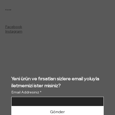
Social
Facebook
Instagram
Yeni ürün ve fırsatları sizlere email yoluyla 
iletmemizi ister misiniz?
Email Addresiniz
*
Gönder