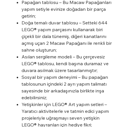
Papağan tablosu – Bu Macaw Papağanları
yapım setiyle evinize doğadan bir parça
getirin;
Doğa temalı duvar tablosu – Setteki 644
LEGO® yapım parçasını kullanarak biri
çiçekli bir dala tünemiş, diğeri kanatlarını
açmış uçan 2 Macaw Papağanı ile renkli bir
sahne oluşturun;
Asılan sergileme modeli – Bu çerçevesiz
LEGO® tablosu, kendi başına duramaz ve
duvara asılmak üzere tasarlanmıştır;
Sosyal bir yapım deneyimi – Bu papağan
tablosunun içindeki 2 ayrı yapım talimatı
sayesinde bir arkadaşınızla birlikte inşa
edebilirsiniz;
Yetişkinler için LEGO® Art yapım setleri –
Yaratıcı aktivitelerle ve tatmin edici yapım
projeleriyle uğraşmayı seven yetişkin
LEGO® hayranları için hediye fikri;