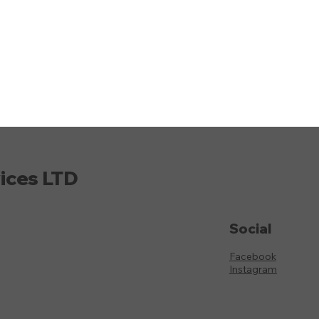
ices LTD
Social
Facebook
Instagram