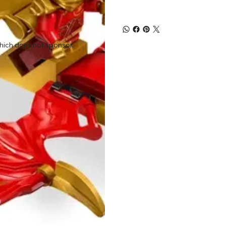
ich does not sponsor,