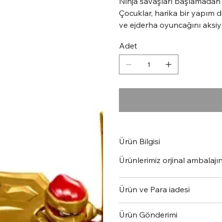
Ninja savaşları başlamadan
Çocuklar, harika bir yapım d
ve ejderha oyuncağını aksiyon
Adet
Ürün Bilgisi
Ürünlerimiz orjinal ambalajınd
Ürün ve Para iadesi
Ürün Gönderimi